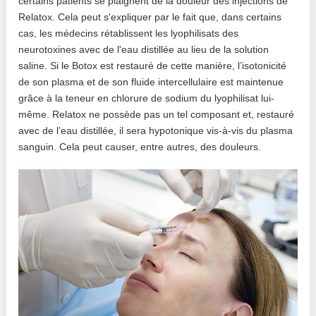
certains patients se plaignent de la douleur des injections de
Relatox. Cela peut s'expliquer par le fait que, dans certains
cas, les médecins rétablissent les lyophilisats des
neurotoxines avec de l'eau distillée au lieu de la solution
saline. Si le Botox est restauré de cette manière, l’isotonicité
de son plasma et de son fluide intercellulaire est maintenue
grâce à la teneur en chlorure de sodium du lyophilisat lui-
même. Relatox ne possède pas un tel composant et, restauré
avec de l’eau distillée, il sera hypotonique vis-à-vis du plasma
sanguin. Cela peut causer, entre autres, des douleurs.