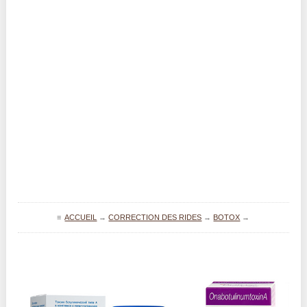
≡
ACCUEIL
→
CORRECTION DES RIDES
→
BOTOX
→