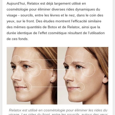
Aujourd'hui, Relatox est déjà largement utilisé en
cosmétologie pour éliminer diverses rides dynamiques du
visage - sourcils, entre les lèvres et le nez, dans le coin des
yeux, sur le front. Des études montrent l'efficacité similaire
des mêmes quantités de Botox et de Relatox, ainsi que la
durée identique de l'effet cosmétique résultant de l'utilisation
de ces fonds.
Relatox est utilisé en cosmétologie pour éliminer les rides du
visage. Les rides du front, entre les sourcils, autour des yeux