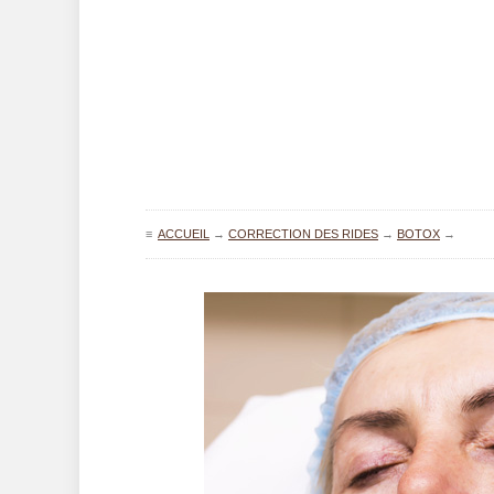
≡
ACCUEIL
→
CORRECTION DES RIDES
→
BOTOX
→