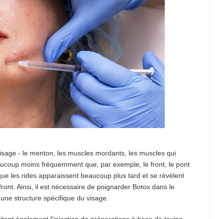
 visage - le menton, les muscles mordants, les muscles qui
eaucoup moins fréquemment que, par exemple, le front, le pont
que les rides apparaissent beaucoup plus tard et se révèlent
ront. Ainsi, il est nécessaire de poignarder Botox dans le
ne structure spécifique du visage.