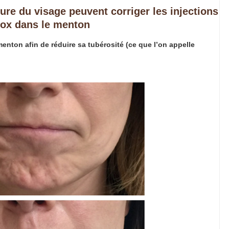
eure du visage peuvent corriger les injections
ox dans le menton
menton afin de réduire sa tubérosité (ce que l’on appelle