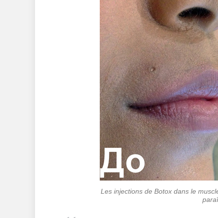
Les injections de Botox dans le muscle
paraî