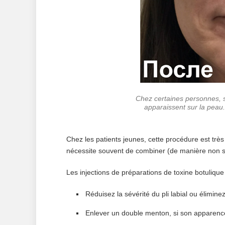
Chez certaines personnes, s
apparaissent sur la peau.
Chez les patients jeunes, cette procédure est très 
nécessite souvent de combiner (de manière non s
Les injections de préparations de toxine botuliqu
Réduisez la sévérité du pli labial ou élimin
Enlever un double menton, si son apparence