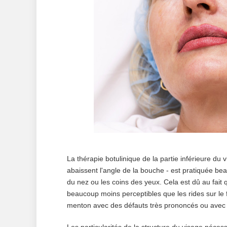
La thérapie botulinique de la partie inférieure du
abaissent l'angle de la bouche - est pratiquée b
du nez ou les coins des yeux. Cela est dû au fait 
beaucoup moins perceptibles que les rides sur le f
menton avec des défauts très prononcés ou avec u