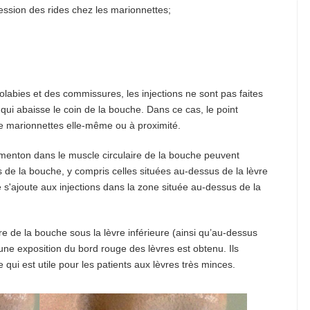
ession des rides chez les marionnettes;
solabies et des commissures, les injections ne sont pas faites
qui abaisse le coin de la bouche. Dans ce cas, le point
de marionnettes elle-même ou à proximité.
 menton dans le muscle circulaire de la bouche peuvent
ès de la bouche, y compris celles situées au-dessus de la lèvre
s'ajoute aux injections dans la zone située au-dessus de la
re de la bouche sous la lèvre inférieure (ainsi qu’au-dessus
d’une exposition du bord rouge des lèvres est obtenu. Ils
qui est utile pour les patients aux lèvres très minces.