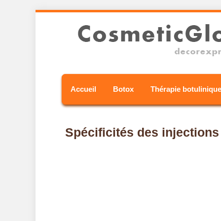
Accueil
Botox
Thérapie botuliniqu
Spécificités des injection