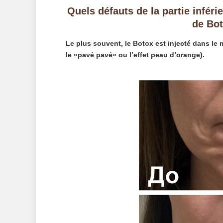
Quels défauts de la partie inféri
de Bot
Le plus souvent, le Botox est injecté dans le 
le «pavé pavé» ou l’effet peau d’orange).