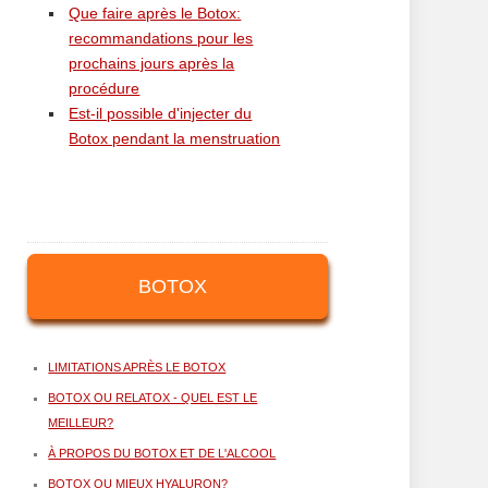
Que faire après le Botox:
recommandations pour les
prochains jours après la
procédure
Est-il possible d'injecter du
Botox pendant la menstruation
BOTOX
LIMITATIONS APRÈS LE BOTOX
BOTOX OU RELATOX - QUEL EST LE
MEILLEUR?
À PROPOS DU BOTOX ET DE L'ALCOOL
BOTOX OU MIEUX HYALURON?